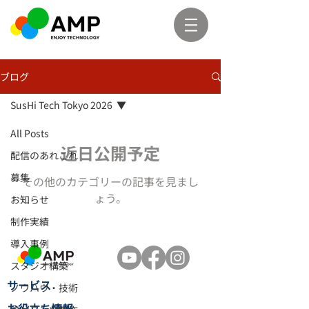
ブログ
SusHi Tech Tokyo 2026
All Posts
近日公開予定
配信のあれこれ
募集
その他のカテゴリーの記事を見まし
ょう。
お知らせ
制作実績
導入事例
スタジオ構築
​サービス
ノウハウ・技術
お役立ち情報