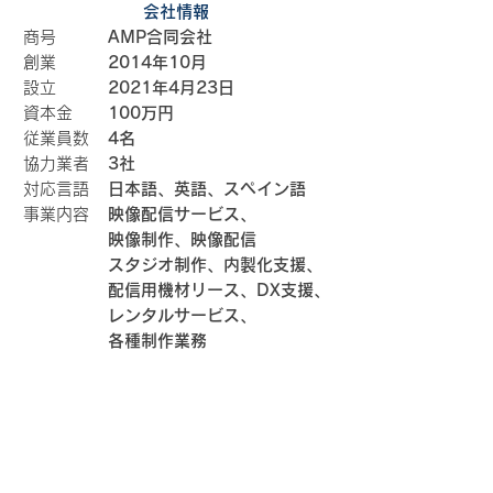
会社情報
商号
AMP合同会社
創業
2014年10月
設立
2021年4月23日
資本金
100万円
従業員数
4名
協力業者
3社
対応言語
日本語、英語、スペイン語
事業内容
映像配信サービス、
映像制作、映像配信
スタジオ制作、内製化支援、
配信用機材リース、DX支援、
レンタルサービス、
各種制作業務