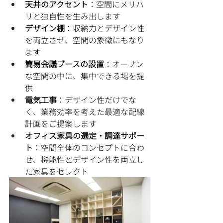
天井のアクセント
：空間にメリハ
リと独自性を生み出します
デザイン棚
：収納力とデザイン性
を両立させ、空間の象徴にもなり
ます
簡易会議ブースの設置
：オープン
な空間の中に、集中できる場を提
供
電気工事
：デザイン性だけでな
く、業務効率を考えた最適な配線
計画をご提案します
オフィス家具の選定・調達サポー
ト
：空間全体のコンセプトに合わ
せ、機能性とデザイン性を両立し
た家具をセレクト