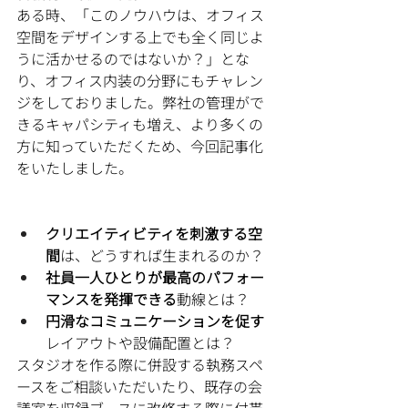
ある時、「このノウハウは、オフィス
空間をデザインする上でも全く同じよ
うに活かせるのではないか？」とな
り、オフィス内装の分野にもチャレン
ジをしておりました。弊社の管理がで
きるキャパシティも増え、より多くの
方に知っていただくため、今回記事化
をいたしました。
クリエイティビティを刺激する空
間
は、どうすれば生まれるのか？
社員一人ひとりが最高のパフォー
マンスを発揮できる
動線とは？
円滑なコミュニケーションを促す
レイアウトや設備配置とは？
スタジオを作る際に併設する執務スペ
ースをご相談いただいたり、既存の会
議室を収録ブースに改修する際に付帯