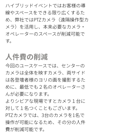
ハイブリッドイベントではお客様の導
線やスペースをできる限り広くするた
め、弊社ではPTZカメラ（遠隔操作型カ
メラ）を活用し、本来必要なカメラ・
オペレーターのスペースが削減可能で
す。
人件費の削減
今回のユースケースでは、センターの
カメラは全体を映すカメラ、両サイド
は各登壇者様のヨリの画を撮影するた
めに、最低でも２名のオペレーターさ
んが必要になります。
よりシビアな現場ですとカメラ１台に
対して１名つくこともございます。
PTZカメラでは、3台のカメラを1名で
操作が可能になるため、その分の人件
費が削減可能です。