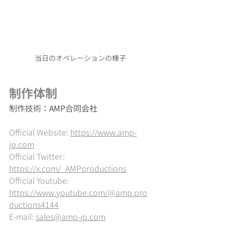
当日のオペレーションの様子
制作体制
制作技術：
AMP合同会社
Official Website: 
https://www.amp-
jp.com
Official Twitter: 
https://x.com/_AMPproductions
Official Youtube: 
https://www.youtube.com/@amp.pro
ductions4144
E-mail: 
sales@amp-jp.com