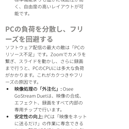
く、自由度の高いレイアウトが可
能です。
PCの負荷を分散し、フリ
ーズを回避する
ソフトウェア配信の最大の敵は「PCの
リソース不足」です。Zoomでカメラを
繋ぎ、スライドを動かし、さらに録画
まで行うと、PCのCPUには多大な負荷
がかかります。これがカクつきやフリ
ーズの原因です。
映像処理の「外注化」:
 Osee 
GoStream Duetは、映像の合成、
エフェクト、録画をすべて内部の
専用チップで行います。
安定性の向上:
 PCは「映像をネット
に送るだけ」の作業に専念できる