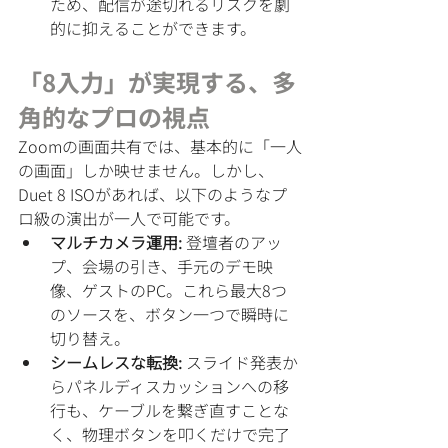
ため、配信が途切れるリスクを劇
的に抑えることができます。
「8入力」が実現する、多
角的なプロの視点
Zoomの画面共有では、基本的に「一人
の画面」しか映せません。しかし、
Duet 8 ISOがあれば、以下のようなプ
ロ級の演出が一人で可能です。
マルチカメラ運用:
 登壇者のアッ
プ、会場の引き、手元のデモ映
像、ゲストのPC。これら最大8つ
のソースを、ボタン一つで瞬時に
切り替え。
シームレスな転換:
 スライド発表か
らパネルディスカッションへの移
行も、ケーブルを繋ぎ直すことな
く、物理ボタンを叩くだけで完了