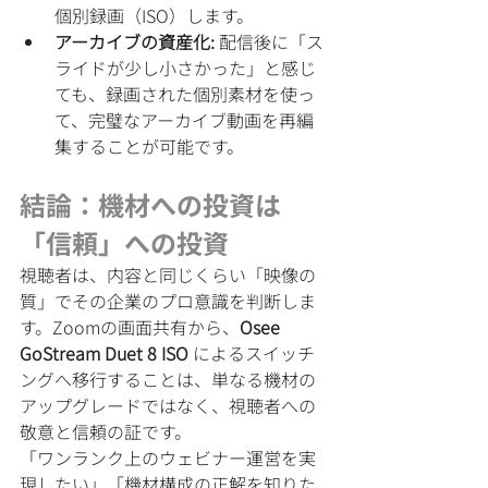
個別録画（ISO）します。
アーカイブの資産化:
 配信後に「ス
ライドが少し小さかった」と感じ
ても、録画された個別素材を使っ
て、完璧なアーカイブ動画を再編
集することが可能です。
結論：機材への投資は
「信頼」への投資
視聴者は、内容と同じくらい「映像の
質」でその企業のプロ意識を判断しま
す。Zoomの画面共有から、
Osee 
GoStream Duet 8 ISO
 によるスイッチ
ングへ移行することは、単なる機材の
アップグレードではなく、視聴者への
敬意と信頼の証です。
「ワンランク上のウェビナー運営を実
現したい」「機材構成の正解を知りた