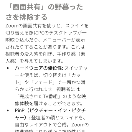
「画面共有」の野暮った
さを排除する
Zoomの画面共有を使うと、スライドを
切り替える際にPCのデスクトップが一
瞬映り込んだり、メニューバーが表示
されたりすることがあります。これは
視聴者の没入感を削ぎ、手作り感（素
人感）を与えてしまいます。
ハードウェアの優位性:
 スイッチャ
ーを使えば、切り替えは「カッ
ト」や「フェード」で一瞬かつ滑
らかに行われます。視聴者には
「完成されたTV番組」のような映
像体験を届けることができます。
PinP（ピクチャー・イン・ピクチ
ャー）:
 登壇者の顔とスライドを、
自由なレイアウトで合成。Zoomの
標準機能よりも遥かに視認性が高