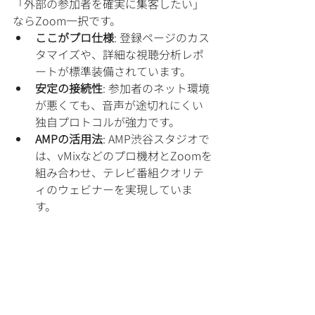
「外部の参加者を確実に集客したい」
ならZoom一択です。
ここがプロ仕様
: 登録ページのカス
タマイズや、詳細な視聴分析レポ
ートが標準装備されています。
安定の接続性
: 参加者のネット環境
が悪くても、音声が途切れにくい
独自プロトコルが強力です。
AMPの活用法
: AMP渋谷スタジオで
は、vMixなどのプロ機材とZoomを
組み合わせ、テレビ番組クオリテ
ィのウェビナーを実現していま
す。