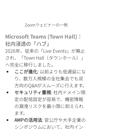
Zoomウェビナーの一例
Microsoft Teams (Town Hall)：
社内浸透の「ハブ」
2026年、従来の「Live Events」が廃止
され、「Town Hall（タウンホール）」
へ完全に移行しました。
ここが進化
: 以前よりも低遅延にな
り、数万人規模の全社集会でも双
方向のQ&Aがスムーズに行えます。
セキュリティ重視
: 社内ドメイン限
定の配信設定が容易で、機密情報
の漏洩リスクを最小限に抑えられ
ます。
AMPの活用法
: 官公庁や大手企業の
シンポジウムにおいて、社内イン