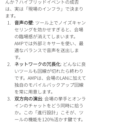
んか？ハイブリッドイベントの成否
は、実は「現場のインフラ」で決まり
ます。
音声の壁
: ツール上でノイズキャン
セリングを効かせすぎると、会場
の臨場感が消えてしまいます。
AMPでは外部ミキサーを使い、最
適なバランスで音声を送出しま
す。
ネットワークの冗長化
: どんなに良
いツールも回線が切れたら終わり
です。AMPは、会場のLANに加えて
独自のモバイルバックアップ回線
を常に用意します。
双方向の演出
: 会場の挙手とオンラ
インのチャットをどう同時に拾う
か。この「進行設計」こそが、ツ
ールの機能を120%活かす鍵です。