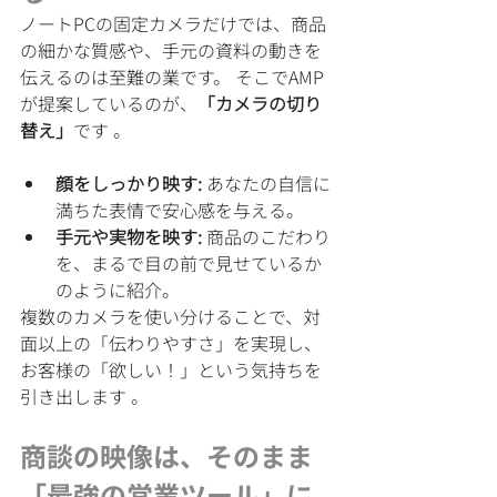
ノートPCの固定カメラだけでは、商品
の細かな質感や、手元の資料の動きを
伝えるのは至難の業です。 そこでAMP
が提案しているのが、
「カメラの切り
替え」
です 。
顔をしっかり映す:
 あなたの自信に
満ちた表情で安心感を与える。
手元や実物を映す:
 商品のこだわり
を、まるで目の前で見せているか
のように紹介。
複数のカメラを使い分けることで、対
面以上の「伝わりやすさ」を実現し、
お客様の「欲しい！」という気持ちを
引き出します 。
商談の映像は、そのまま
「最強の営業ツール」に