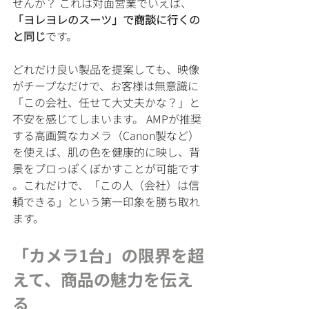
せんか？ これは対面営業でいえば、
「ヨレヨレのスーツ」で商談に行くの
と同じ
です。
どれだけ良い製品を提案しても、映像
がチープなだけで、お客様は無意識に
「この会社、任せて大丈夫かな？」と
不安を感じてしまいます。 AMPが推奨
する高画質なカメラ（Canon製など）
を使えば、肌の色を健康的に映し、背
景をプロっぽくぼかすことが可能です 
。これだけで、「この人（会社）は信
頼できる」という第一印象を勝ち取れ
ます。
「カメラ1台」の限界を超
えて、商品の魅力を伝え
る