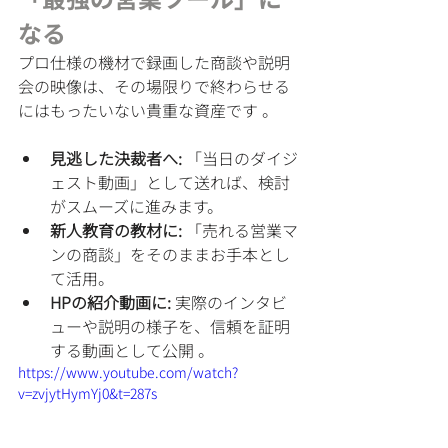
なる
プロ仕様の機材で録画した商談や説明
会の映像は、その場限りで終わらせる
にはもったいない貴重な資産です 。
見逃した決裁者へ:
 「当日のダイジ
ェスト動画」として送れば、検討
がスムーズに進みます。
新人教育の教材に:
 「売れる営業マ
ンの商談」をそのままお手本とし
て活用。
HPの紹介動画に:
 実際のインタビ
ューや説明の様子を、信頼を証明
する動画として公開 。
https://www.youtube.com/watch?
v=zvjytHymYj0&t=287s