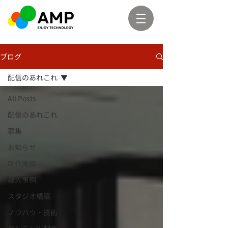
ブログ
配信のあれこれ
All Posts
配信のあれこれ
募集
お知らせ
制作実績
導入事例
スタジオ構築
ノウハウ・技術