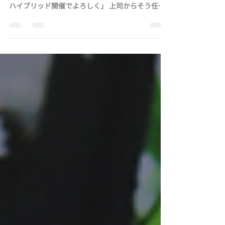
「今年のキックオフイベント（決起会）の幹事を
お願いしたい。今年はオンラインとオフラインの
ハイブリッド開催でよろしく」 上司からそう任命
され、何から手をつけていいか頭を抱えているご
担当者様は少なくありません。